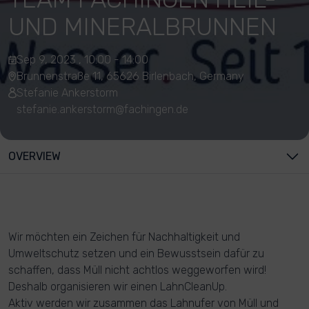
UND MINERALBRUNNEN
Sep 9, 2023 , 10:00 - 14:00
Brunnenstraße 11, 65626 Birlenbach, Germany
Stefanie Ankerstorm
stefanie.ankerstorm@fachingen.de
OVERVIEW
Wir möchten ein Zeichen für Nachhaltigkeit und
Umweltschutz setzen und ein Bewusstsein dafür zu
schaffen, dass Müll nicht achtlos weggeworfen wird!
Deshalb organisieren wir einen LahnCleanUp.
Aktiv werden wir zusammen das Lahnufer von Müll und