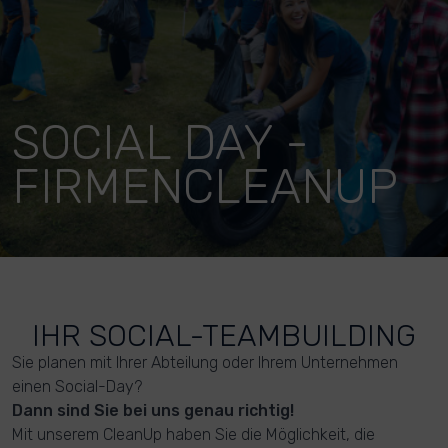
SOCIAL DAY -
FIRMENCLEANUP
IHR SOCIAL-TEAMBUILDING
Sie planen mit Ihrer Abteilung oder Ihrem Unternehmen
einen Social-Day?
Dann sind Sie bei uns genau richtig!
Mit unserem CleanUp haben Sie die Möglichkeit, die