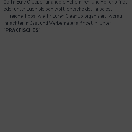
Ob ihr Eure Gruppe für andere Helferinnen und Helfer öffnet
oder unter Euch bleiben wollt, entscheidet ihr selbst.
Hilfreiche Tipps, wie ihr Euren CleanUp organisiert, worauf
ihr achten müsst und Werbematerial findet ihr unter
"PRAKTISCHES"
.