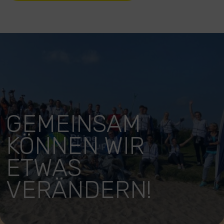
GEMEINSAM
KÖNNEN WIR
ETWAS
VERÄNDERN!