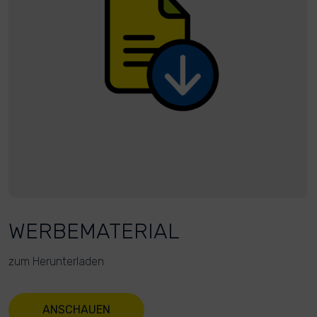
WERBEMATERIAL
zum Herunterladen
ANSCHAUEN