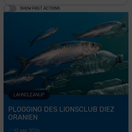
SHOW PAST ACTIONS
LAHNCLEANUP
PLOGGING DES LIONSCLUB DIEZ
ORANIEN
12 sep 2026