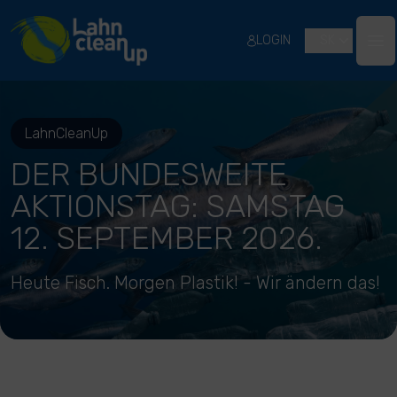
River Cleanup
LOGIN
SK
Ope
LahnCleanUp
DER BUNDESWEITE
AKTIONSTAG: SAMSTAG
12. SEPTEMBER 2026.
Heute Fisch. Morgen Plastik! - Wir ändern das!